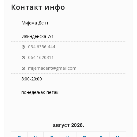
Контакт инфо
Мијема Дент
Илинденска 7/1
034 6356 444
064 1620311
mijemadent@gmail.com
8:00-20:00
понедељак-петак
август 2026.